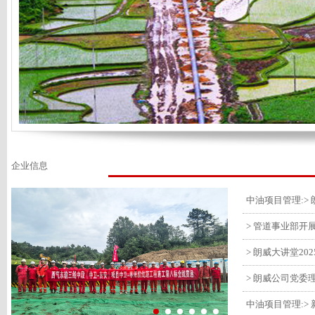
企业信息
> 管道事业部开
> 朗威大讲堂20